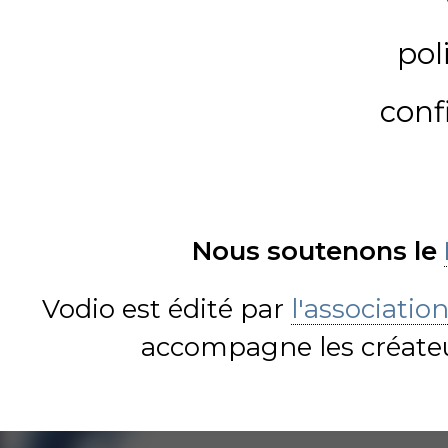
pol
conf