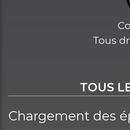
Co
Tous dr
TOUS L
Chargement des ép