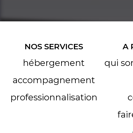
NOS SERVICES
A
hébergement
qui s
accompagnement
professionnalisation
c
fai