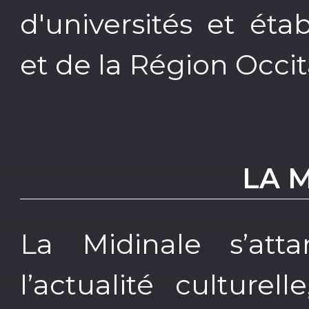
d'universités et ét
et de la Région Occit
LA 
La Midinale s’atta
l’actualité culture