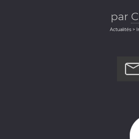
par
C
Actualités > 