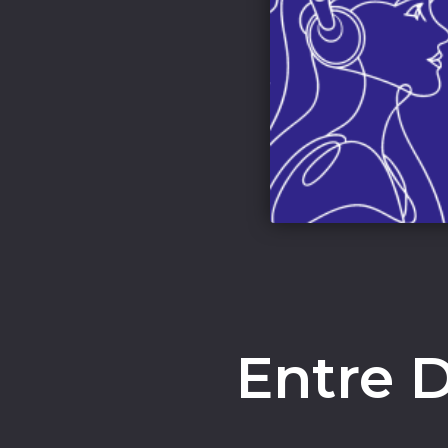
Entre 