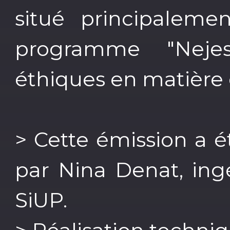
situé principalemen
programme "Neje
éthiques en matière 
> Cette émission a 
par Nina Denat, in
SiUP.