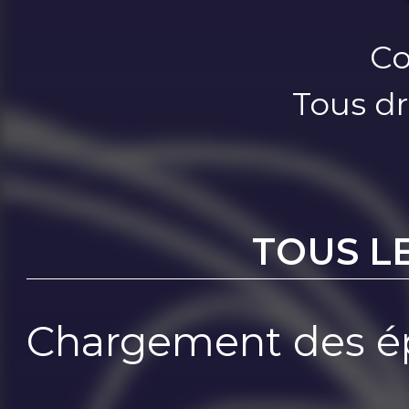
Co
Tous dr
TOUS L
Chargement des ép