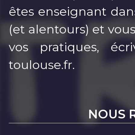
êtes enseignant dan
(et alentours) et vo
vos pratiques, écri
toulouse.fr.
NOUS 