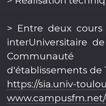
> Réalisation techni
> Entre deux cours 
interUniversitaire 
Communauté d
d'établissements de 
https://sia.univ-toulou
www.campusfm.net/e