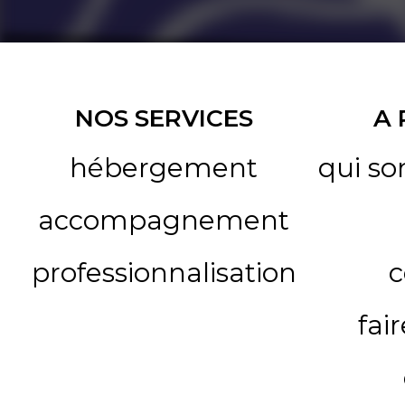
NOS SERVICES
A
hébergement
qui s
accompagnement
professionnalisation
c
fai