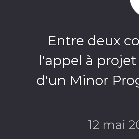
Entre deux co
l'appel à proje
d'un Minor Prog
12 mai 