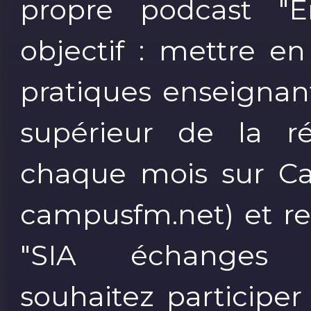
propre podcast "E
objectif : mettre e
pratiques enseignan
supérieur de la ré
chaque mois sur C
campusfm.net) et rel
"SIA échanges 
souhaitez participe