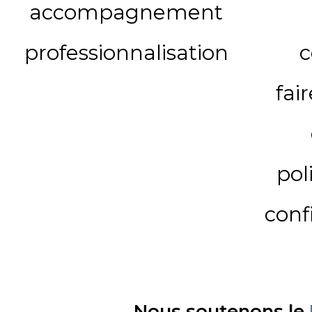
accompagnement
professionnalisation
c
fai
pol
conf