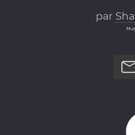
par
Sha
Musi