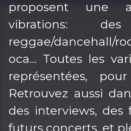
proposent une 
vibrations: de
reggae/dancehall/roo
oca... Toutes les v
représentées, pour
Retrouvez aussi dans
des interviews, des 
futurs concerts, et pl