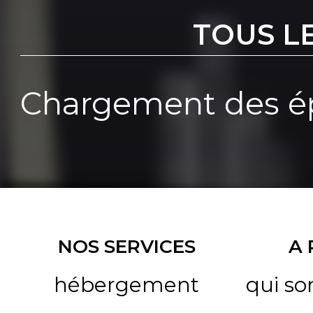
TOUS L
Chargement des ép
NOS SERVICES
A
hébergement
qui s