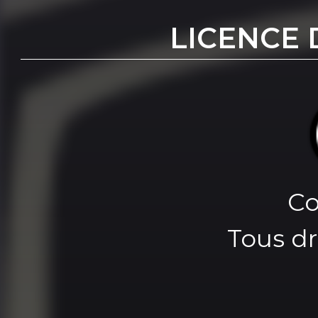
LICENCE 
Co
Tous dr