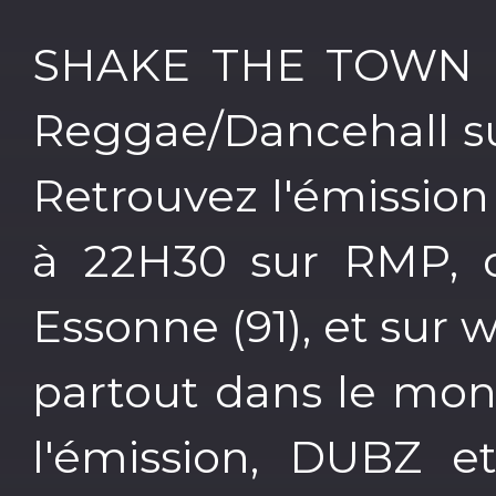
SHAKE THE TOWN l'
Reggae/Dancehall su
Retrouvez l'émission
à 22H30 sur RMP, d
Essonne (91), et sur
partout dans le mo
l'émission, DUBZ