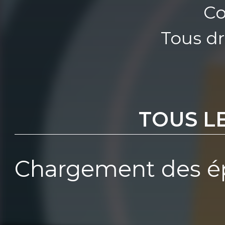
Co
Tous dr
TOUS L
Chargement des ép