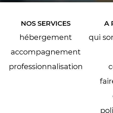
NOS SERVICES
A
hébergement
qui s
accompagnement
professionnalisation
c
fai
pol