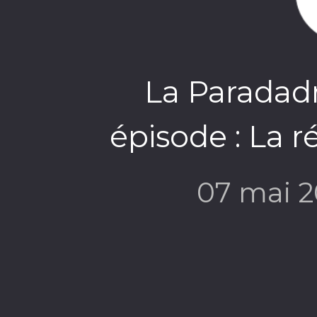
La Paradadr
épisode : La r
07 mai 