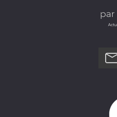
par
Actua