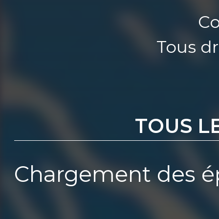
Co
Tous dr
TOUS L
Chargement des ép