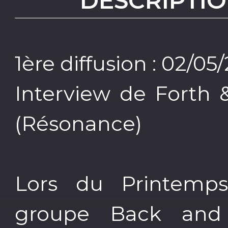
DESCRIPTIO
1ère diffusion : 02/05
Interview de Forth 
(Résonance)
Lors du Printemp
groupe Back and F