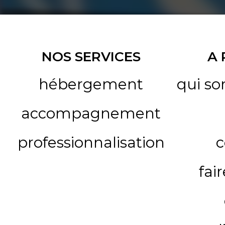
NOS SERVICES
A
hébergement
qui s
accompagnement
professionnalisation
c
fai