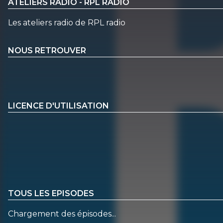
ATELIERS RADIO - RPL RADIO
Les ateliers radio de RPL radio
NOUS RETROUVER
LICENCE D'UTILISATION
TOUS LES EPISODES
Chargement des épisodes...