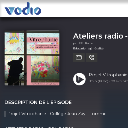
Ateliers radio 
par
RPL Radio
Éducation (généralité)
Projet Vitrophani
8min (19 Mo) -
29 avril 2
DESCRIPTION DE L'EPISODE
Projet Vitrophanie - Collège Jean Zay - Lomme