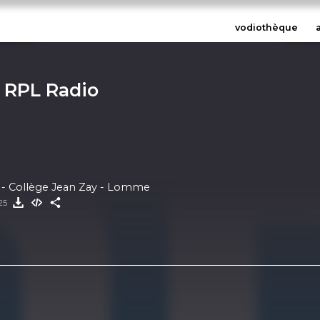
vodiothèque
- RPL Radio
e - Collège Jean Zay - Lomme
025