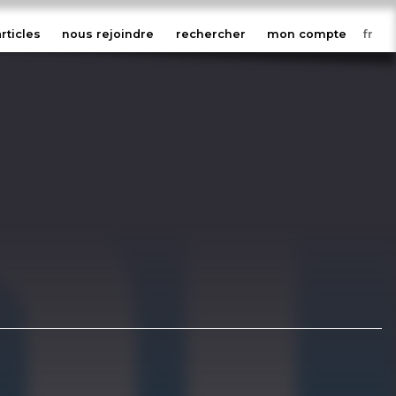
articles
nous rejoindre
rechercher
mon compte