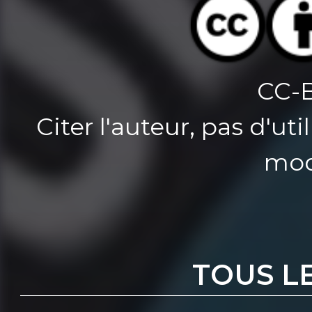
CC-
Citer l'auteur, pas d'u
mod
TOUS L