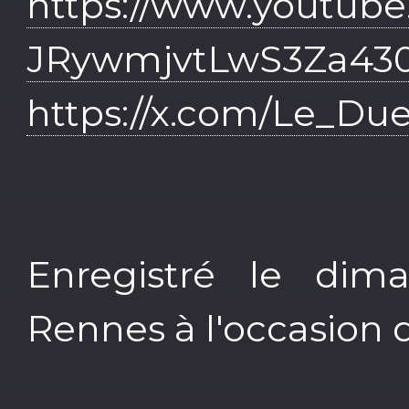
https://www.youtube
JRywmjvtLwS3Za43
https://x.com/Le_Due
Enregistré le dim
Rennes à l'occasion 