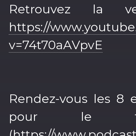
Retrouvez la v
https://www.youtub
v=74t70aAVpvE
Rendez-vous les 8 
pour le fest
(
https://www.podcastr