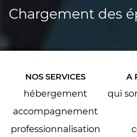
Chargement des ép
NOS SERVICES
A
hébergement
qui s
accompagnement
professionnalisation
c