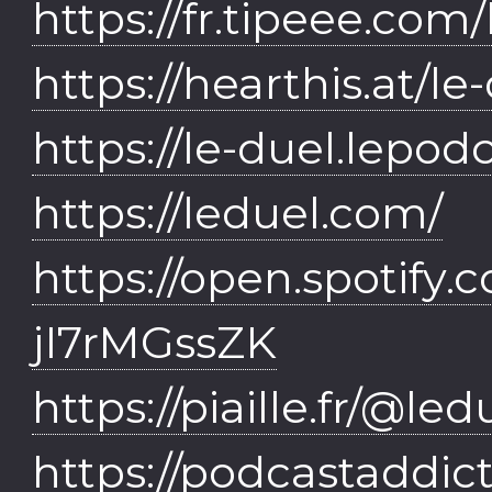
https://fr.tipeee.com
https://hearthis.at/le
https://le-duel.lepodc
https://leduel.com/
https://open.spotif
jI7rMGssZK
https://piaille.fr/@led
https://podcastaddic