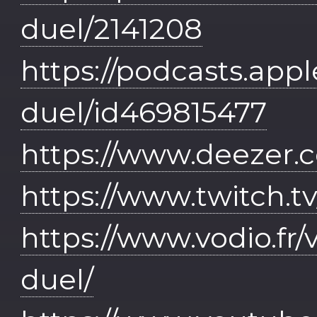
duel/2141208
https://podcasts.appl
duel/id469815477
https://www.deezer.
https://www.twitch.t
https://www.vodio.fr
duel/