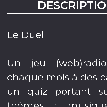
DESCRIPTIO
Le Duel
Un jeu (web)radi
chaque mois à des c
un quiz portant su
thèmes : musique