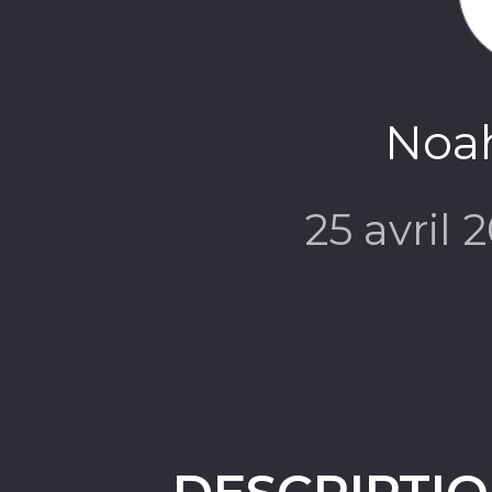
Noa
25 avril 