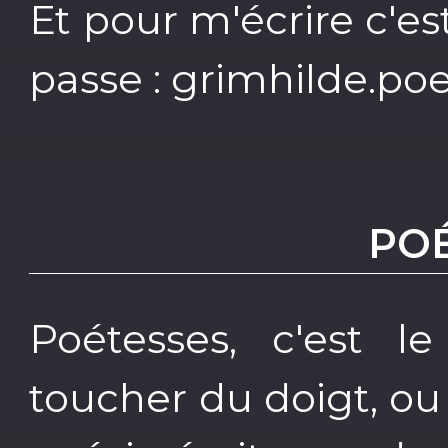
Et pour m'écrire c'e
passe : grimhilde.po
PO
Poétesses, c'est l
toucher du doigt, ou 