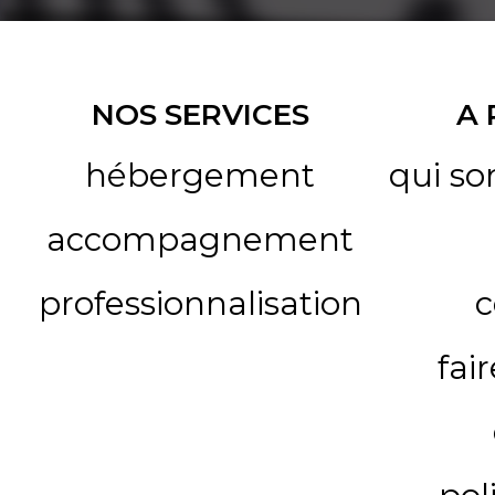
NOS SERVICES
A
hébergement
qui s
accompagnement
professionnalisation
c
fai