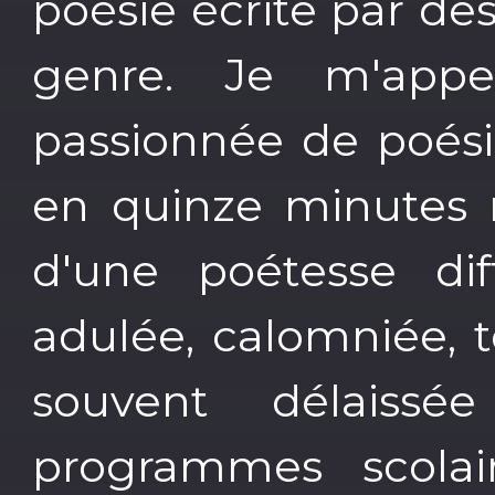
poésie écrite par d
genre. Je m'appe
passionnée de poési
en quinze minutes 
d'une poétesse diff
adulée, calomniée, t
souvent délaissé
programmes scolair