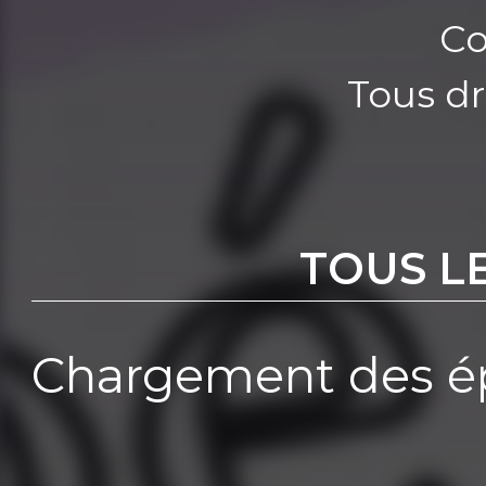
Co
Tous dr
TOUS L
Chargement des ép