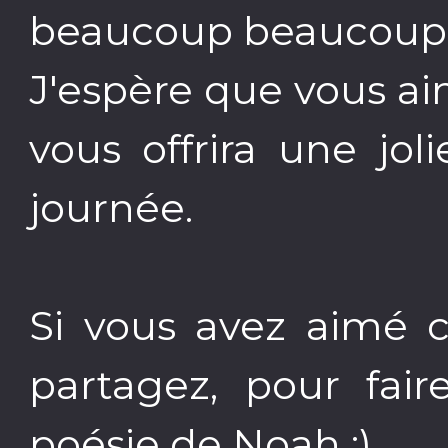
beaucoup beaucoup
J'espère que vous ai
vous offrira une jo
journée.
Si vous avez aimé 
partagez, pour fair
poésie de Noah :)