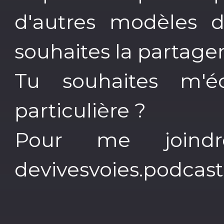
d'autres modèles d
souhaites la partage
Tu souhaites m'é
particulière ?
Pour me joindr
devivesvoies.podca