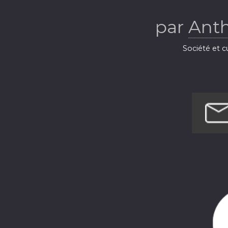
par
Ant
Société et c