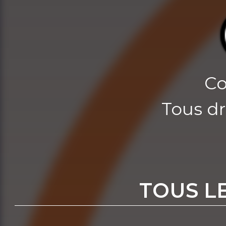
Co
Tous dr
TOUS L