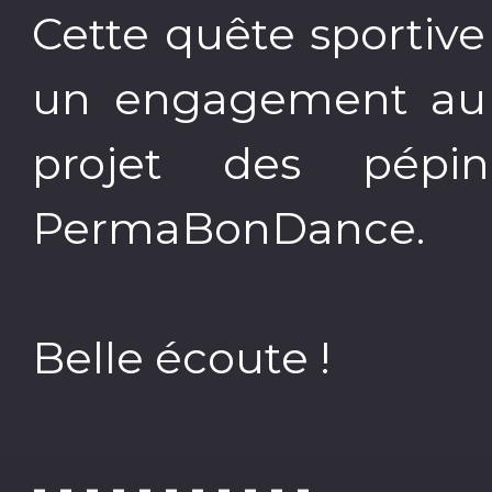
Cette quête sportive
un engagement au s
projet des pépini
PermaBonDance.
Belle écoute !
- - - - - - - - - - -