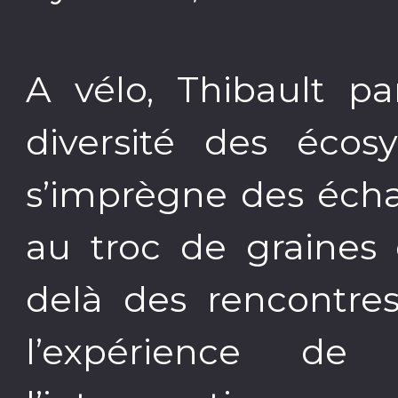
A vélo, Thibault pa
diversité des écos
s’imprègne des écha
au troc de graines 
delà des rencontres 
l’expérience d