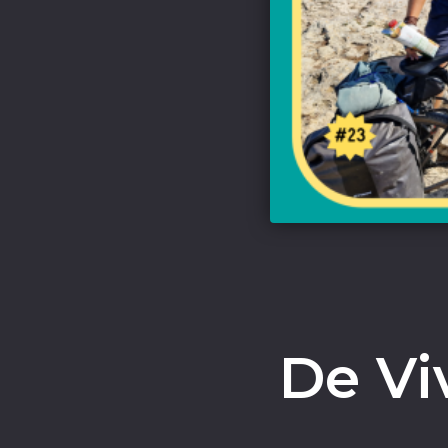
De Vi