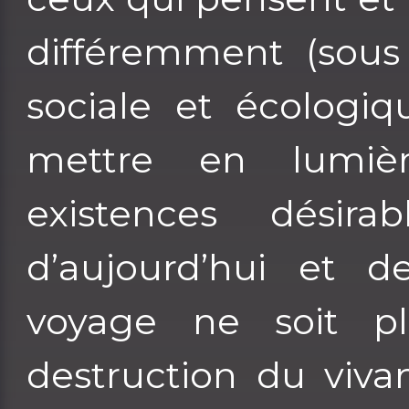
différemment (sous 
sociale et écologiq
mettre en lumièr
existences dési
d’aujourd’hui et 
voyage ne soit p
destruction du viva