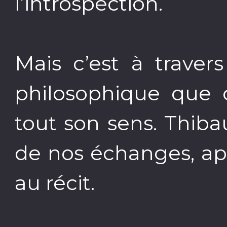
l’introspection.
Mais c’est à traver
philosophique que 
tout son sens. Thibau
de nos échanges, ap
au récit.