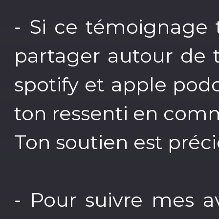
- Si ce témoignage t
partager autour de to
spotify et apple podc
ton ressenti en comm
Ton soutien est préci
- Pour suivre mes a