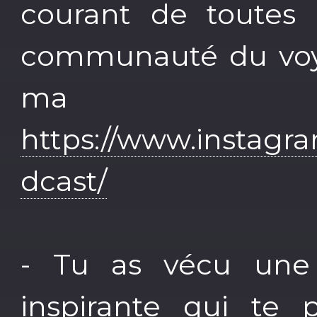
courant de toutes l
communauté du voya
ma 
https://www.instagr
dcast/
- Tu as vécu une
inspirante qui te 