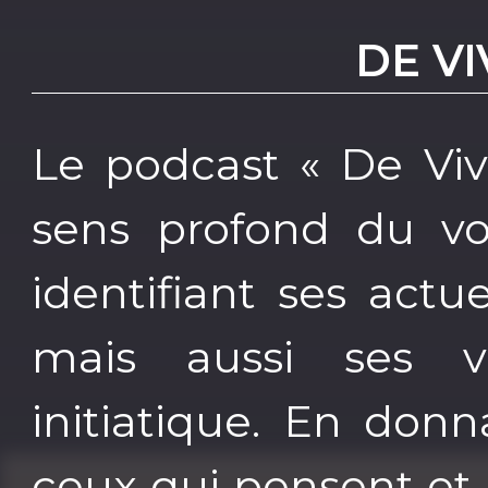
DE VI
Le podcast « De Viv
sens profond du vo
identifiant ses actue
mais aussi ses v
initiatique. En donn
ceux qui pensent et