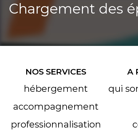
Chargement des ép
NOS SERVICES
A
hébergement
qui s
accompagnement
professionnalisation
c