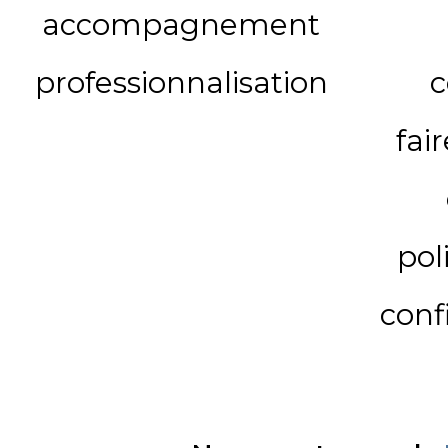
accompagnement
professionnalisation
c
fai
pol
conf