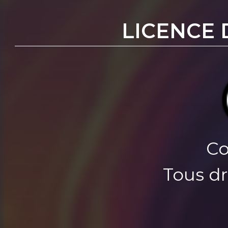
LICENCE 
Co
Tous dr