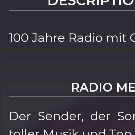
DESCRIPTIO
100 Jahre Radio mit 
RADIO M
Der Sender, der Son
toller Musik und Top