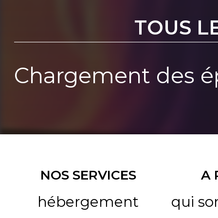
TOUS L
Chargement des ép
NOS SERVICES
A
hébergement
qui s