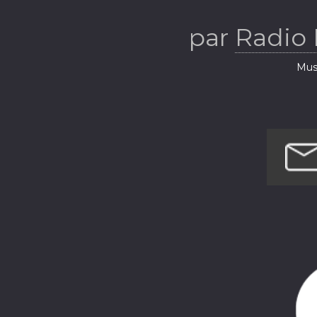
par
Radio
Musi