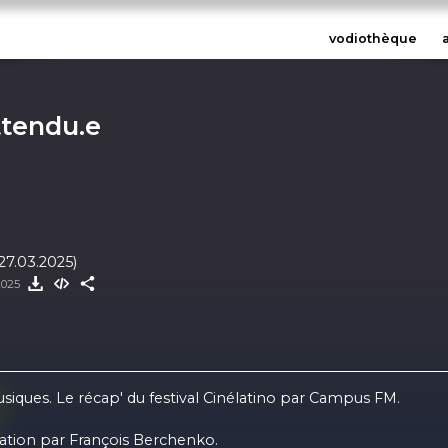
vodiothèque
ttendu.e
27.03.2025)
2025
usiques. Le récap' du festival Cinélatino par Campus FM.
tion par François Berchenko.