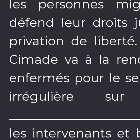
les personnes mig
défend leur droits 
privation de liberté
Cimade va à la ren
enfermés pour le seu
irrégulière su
____________________
les intervenants et