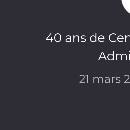
40 ans de Cen
Admin
21 mars 