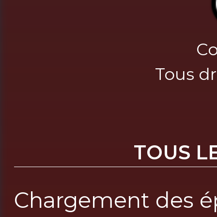
Co
Tous dr
TOUS L
Chargement des ép