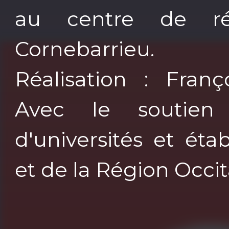
au centre de ré
Cornebarrieu. _
Réalisation : Fran
Avec le soutie
d'universités et ét
et de la Région Occi