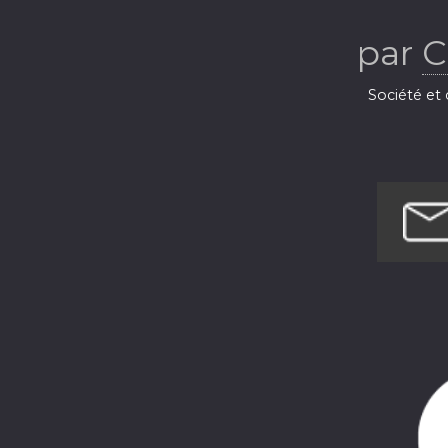
par
C
Société et