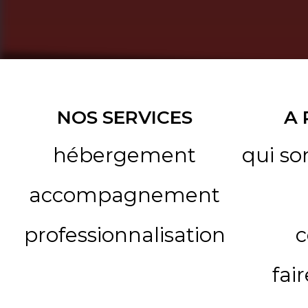
NOS SERVICES
A
hébergement
qui s
accompagnement
professionnalisation
c
fai