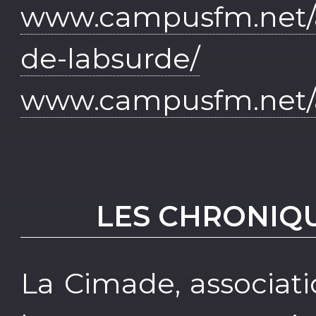
www.campusfm.net/a
de-labsurde/
www.campusfm.net/a
LES CHRONIQU
La Cimade, associati