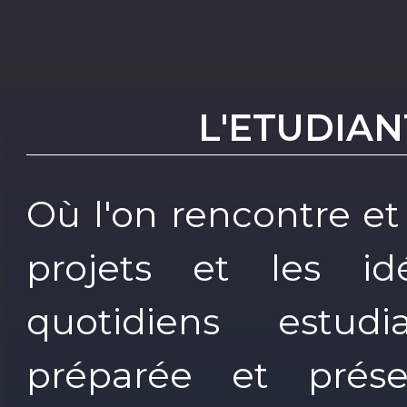
L'ETUDIAN
Où l'on rencontre et
projets et les i
quotidiens estud
préparée et prés