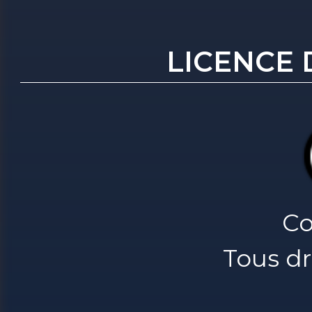
LICENCE 
Co
Tous dr