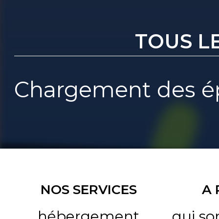
TOUS L
Chargement des ép
NOS SERVICES
A
hébergement
qui s