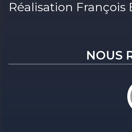
Réalisation François
NOUS 