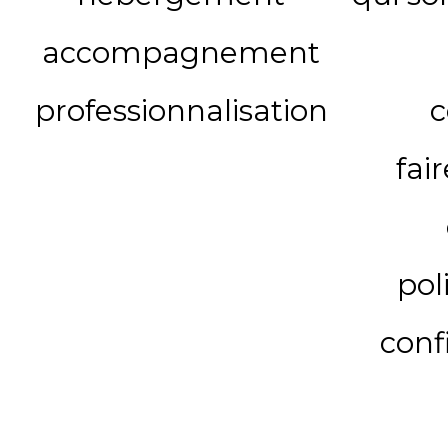
accompagnement
professionnalisation
c
fai
pol
conf