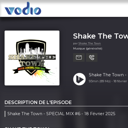
Shake The To
par
Shake The Town
Musique (généralité)
Shake The Town - 
93min (89 Mo) -
18 févrie
DESCRIPTION DE L'EPISODE
Shake The Town - SPECIAL MIX #6 - 18 Février 2025