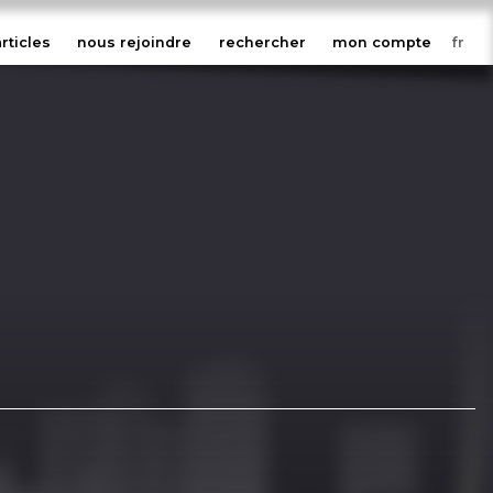
articles
nous rejoindre
rechercher
mon compte