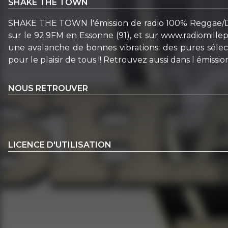
SHAKE THE TOWN
SHAKE THE TOWN l'émission de radio 100% Reggae/Dan
sur le 92.9FM en Essonne (91), et sur www.radiomi
une avalanche de bonnes vibrations: des pures sélect
pour le plaisir de tous !! Retrouvez aussi dans l émission
NOUS RETROUVER
LICENCE D'UTILISATION