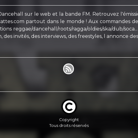
cehall sur le web et la bande FM. Retrouvez l'émissio
llepattes.com partout dans le monde ! Aux commandes 
ions reggae/dancehall/roots/ragga/oldies/ska/dub/soca..
, des invités, des interviews, des freestyles, l annonce des
Copyright
Tous droits réservés