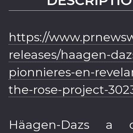
DESCRIPTIO
https://www.prnews
releases/haagen-daz
pionnieres-en-revela
the-rose-project-30
Häagen-Dazs a 