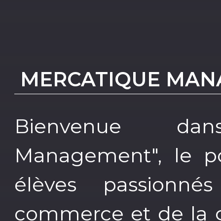
MERCATIQUE MAN
Bienvenue da
Management", le po
élèves passion
commerce et de la g