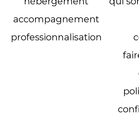
hébergement
qui s
accompagnement
professionnalisation
c
fai
pol
conf