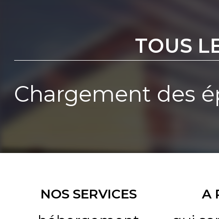
TOUS L
Chargement des ép
NOS SERVICES
A