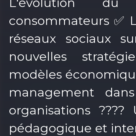
L'évolution du
consommateurs ✅ L'i
réseaux sociaux s
nouvelles stratégi
modèles économiques
management dans 
organisations ????
pédagogique et inter