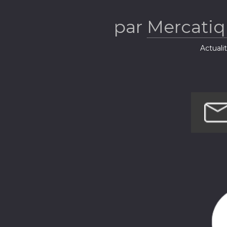
STMG
par
Mercatiq
Actuali