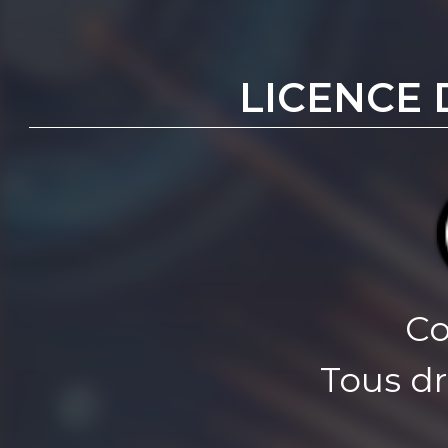
LICENCE 
Co
Tous dr