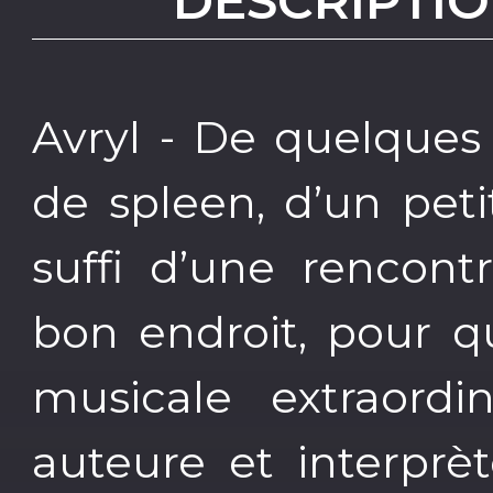
DESCRIPTIO
Avryl - De quelques 
de spleen, d’un petit
suffi d’une rencon
bon endroit, pour q
musicale extraordi
auteure et interprèt