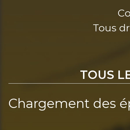
Co
Tous dr
TOUS L
Chargement des ép