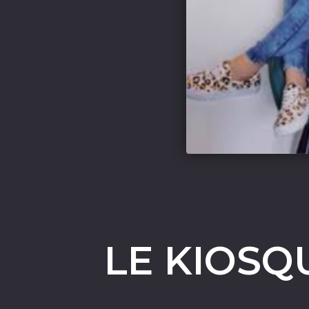
LE KIOSQ