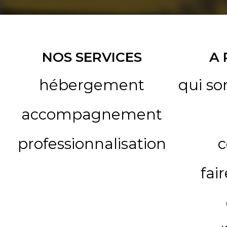
NOS SERVICES
A
hébergement
qui s
accompagnement
professionnalisation
c
fai