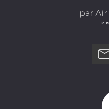
par
Air
Musi