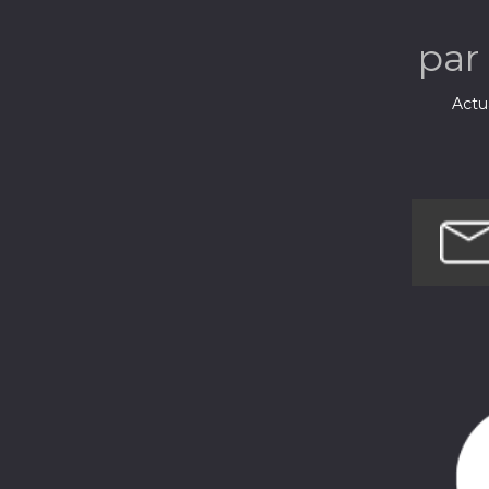
par
Actua