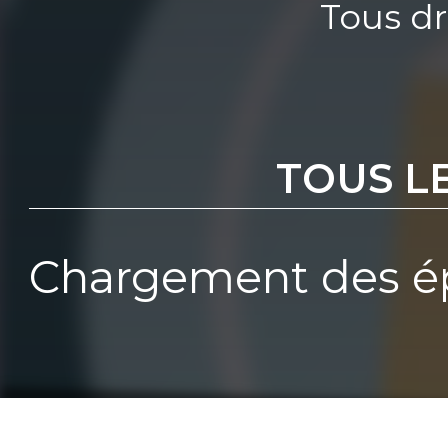
Tous dr
TOUS L
Chargement des ép