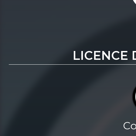
LICENCE 
Co