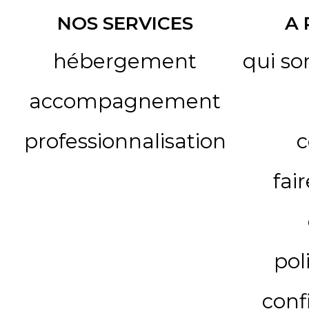
NOS SERVICES
A
hébergement
qui s
accompagnement
professionnalisation
c
fai
pol
conf