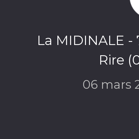
La MIDINALE - 
Rire (
06 mars 