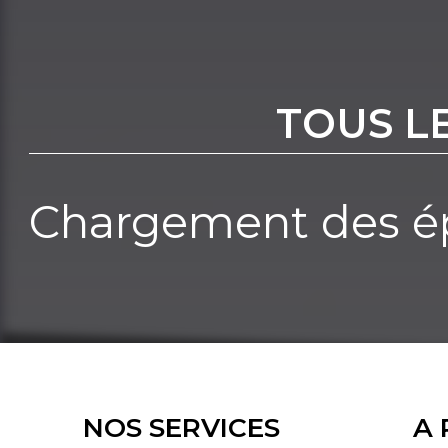
TOUS L
Chargement des ép
NOS SERVICES
A