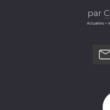
par
C
Actualités > 