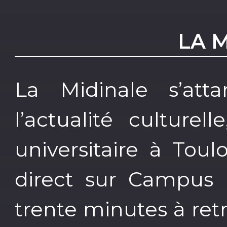
LA 
La Midinale s’atta
l’actualité culture
universitaire à Tou
direct sur Campus
trente minutes à ret