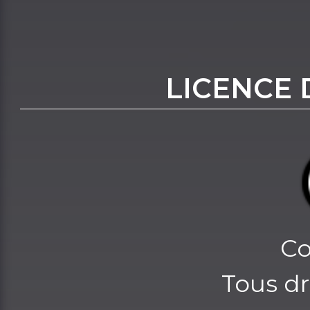
LICENCE 
Co
Tous dr