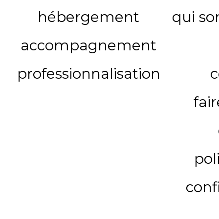
hébergement
qui s
accompagnement
professionnalisation
c
fai
pol
conf