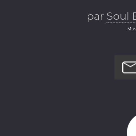
par
Soul 
Musi