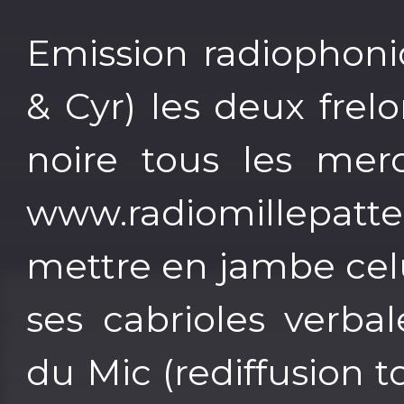
Emission radiophoni
& Cyr) les deux frel
noire tous les mer
www.radiomillepa
mettre en jambe celu
ses cabrioles verba
du Mic (rediffusion 