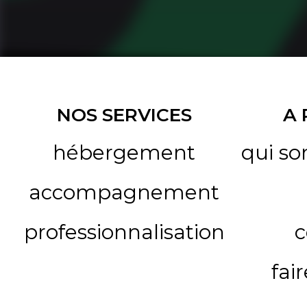
NOS SERVICES
A
hébergement
qui s
accompagnement
professionnalisation
c
fai