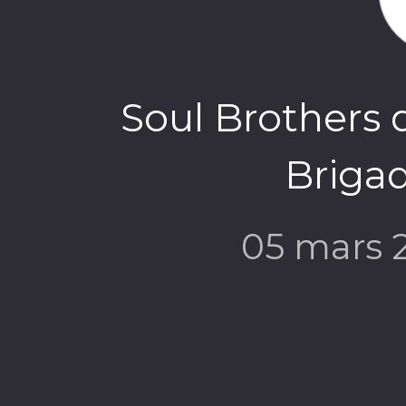
Soul Brothers d
Briga
05 mars 