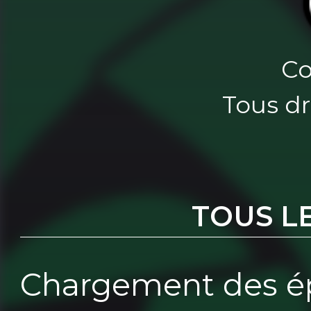
Co
Tous dr
TOUS L
Chargement des ép