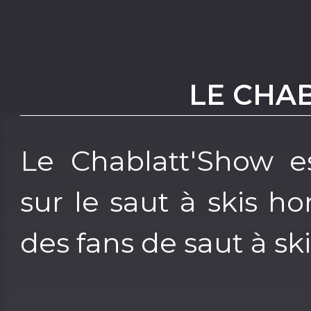
LE CHA
Le Chablatt'Show e
sur le saut à skis 
des fans de saut à ski