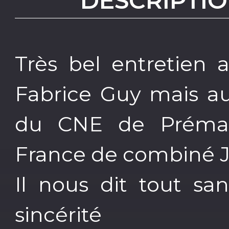
DESCRIPTIO
Très bel entretien 
Fabrice Guy mais au
du CNE de Préman
France de combiné J
Il nous dit tout sa
sincérité