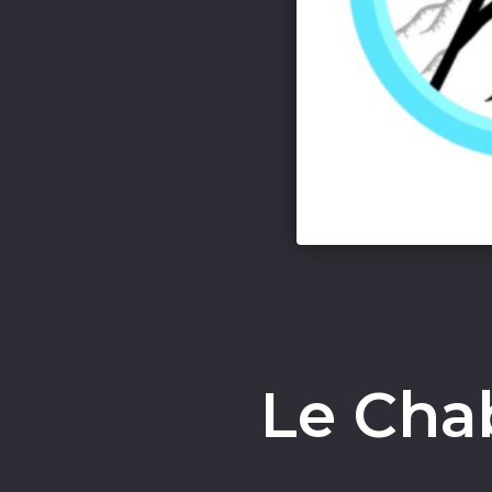
Le Cha