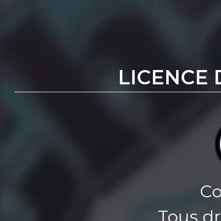
LICENCE 
Co
Tous dr