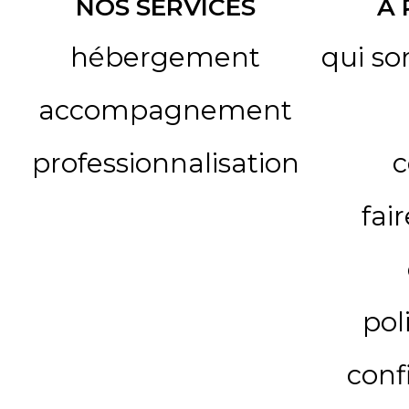
NOS SERVICES
A
hébergement
qui s
accompagnement
professionnalisation
c
fai
pol
conf