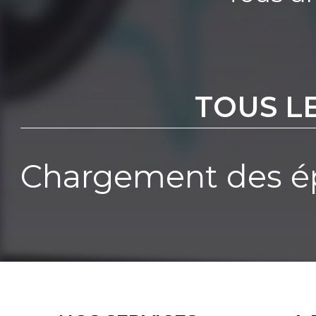
TOUS L
Chargement des ép