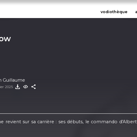
vodiothèque
how
in Guillaume
ier 2025
e revient sur sa carrière : ses débuts, le commando d'Albert