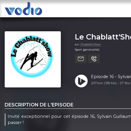
Le Chablatt'S
par
Chablatt'show
Sport (généralité)
Episode 16 - Sylva
207min (199 Mo) -
27 févr
DESCRIPTION DE L'EPISODE
Invité exceptionnel pour cet épisode 16, Sylvain Guillaum
passer !