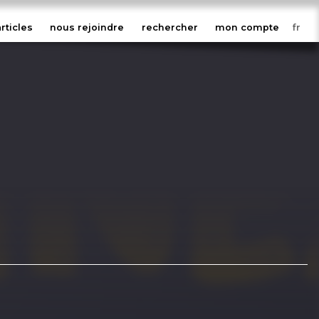
articles
nous rejoindre
rechercher
mon compte