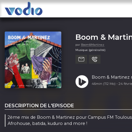
Boom & Martin
par
Boom&Martinez
Musique (généralité)
Boom & Martinez ra
46min (112 Mo) -
24 févri
DESCRIPTION DE L'EPISODE
2ème mix de Boom & Martinez pour Campus FM Toulous
Afrohouse, batida, kuduro and more !