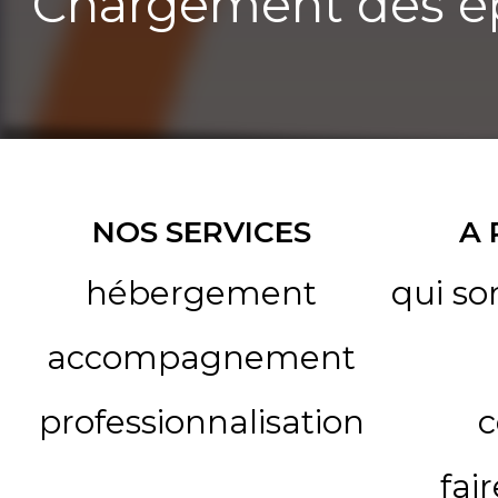
Chargement des ép
NOS SERVICES
A
hébergement
qui s
accompagnement
professionnalisation
c
fai