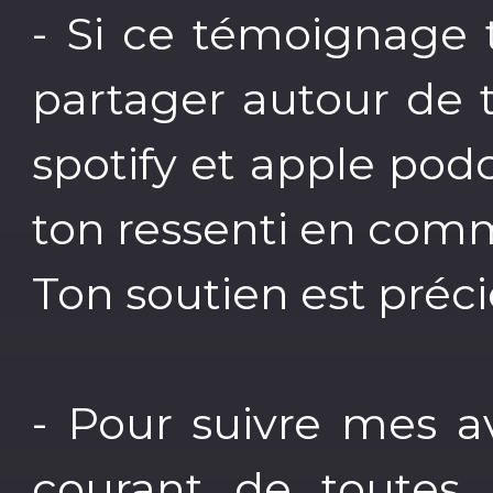
- Si ce témoignage t
partager autour de to
spotify et apple podc
ton ressenti en comm
Ton soutien est préci
- Pour suivre mes a
courant de toutes l