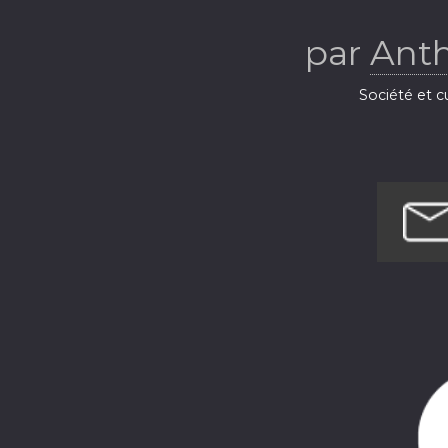
par
Ant
Société et c