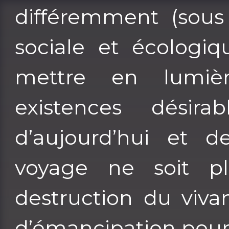
différemment (sous 
sociale et écologiq
mettre en lumièr
existences dési
d’aujourd’hui et 
voyage ne soit p
destruction du viva
d’émancipation pour l