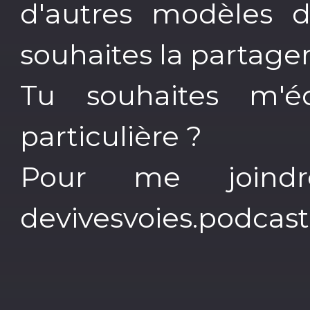
d'autres modèles d
souhaites la partage
Tu souhaites m'é
particulière ?
Pour me joindr
devivesvoies.podca