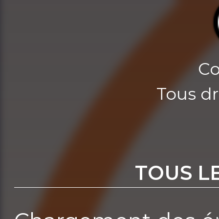
Co
Tous dr
TOUS L