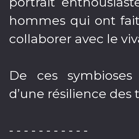
portrait enthousias
hommes qui ont fait 
collaborer avec le viv
De ces symbioses r
d’une résilience des t
- - - - - - - - - - -