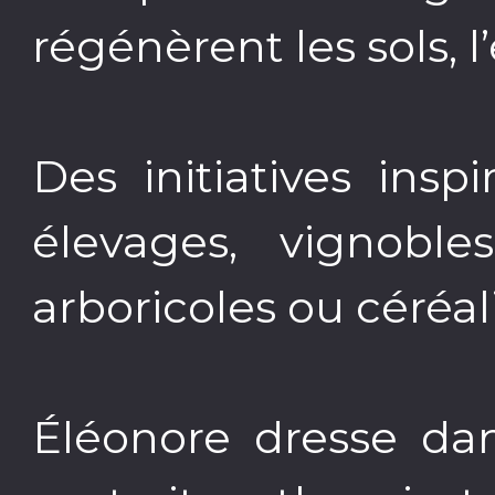
régénèrent les sols, l’
Des initiatives ins
élevages, vignobles
arboricoles ou céréal
Éléonore dresse da