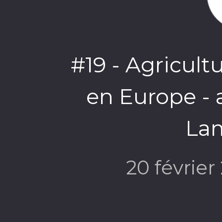
#19 - Agricult
en Europe - 
La
20 févrie