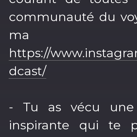
communauté du voya
ma 
https://www.instagr
dcast/
- Tu as vécu une
inspirante qui te 