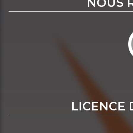
NOUS 
LICENCE 