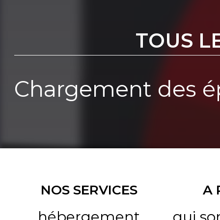
TOUS L
Chargement des ép
NOS SERVICES
A
hébergement
qui s