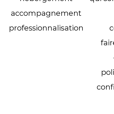
accompagnement
professionnalisation
c
fai
pol
conf