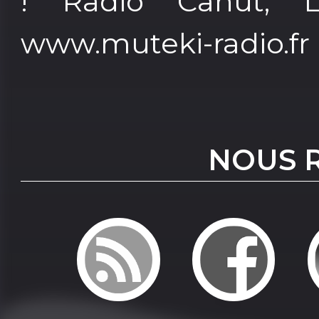
! Radio Canut, L
www.muteki-radio.fr
NOUS 