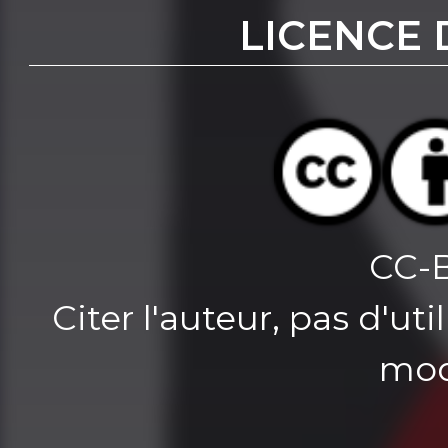
LICENCE 
CC-
Citer l'auteur, pas d'u
mod