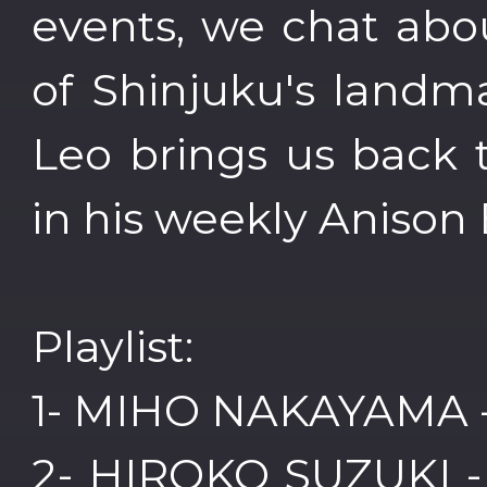
events, we chat abo
of Shinjuku's landm
Leo brings us back 
in his weekly Anison 
Playlist:
1- MIHO NAKAYAMA -
2- HIROKO SUZUKI - 