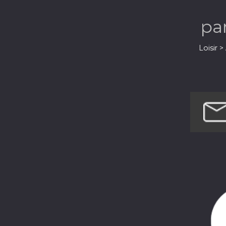
pa
Loisir 