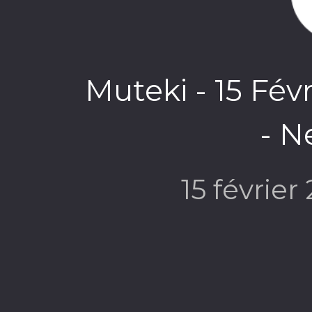
Muteki - 15 Fév
- N
15 février