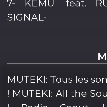
7- KEMUI feat. R
SIGNAL-
M
MUTEKI: Tous les so
! MUTEKI: All the So