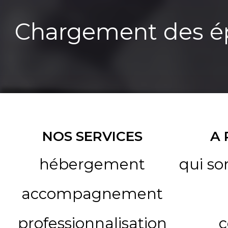
Chargement des ép
NOS SERVICES
A
hébergement
qui s
accompagnement
professionnalisation
c