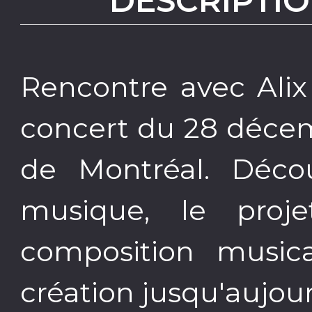
DESCRIPTIO
Rencontre avec Alix
concert du 28 décem
de Montréal. Déco
musique, le proj
composition musical
création jusqu'aujour