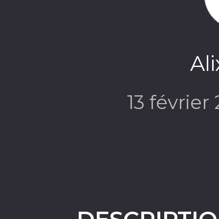
Al
13 février