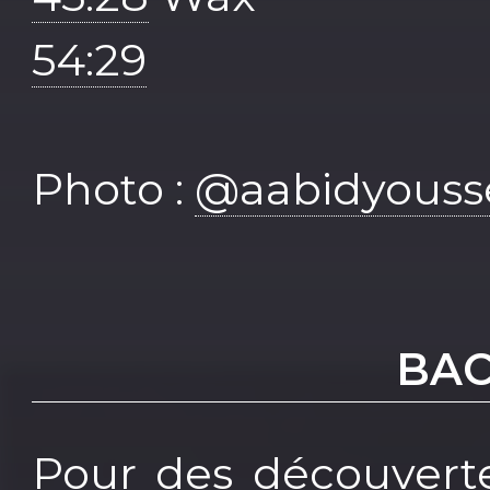
54:29
Photo :
@aabidyouss
BAC
Pour des découverte