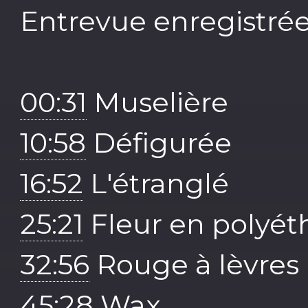
Entrevue enregistrée 
00:31
Muselière
10:58
Défigurée
16:52
L'étranglé
25:21
Fleur en polyét
32:56
Rouge à lèvres
45:28
Wax