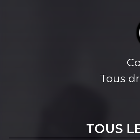
Co
Tous dr
TOUS L