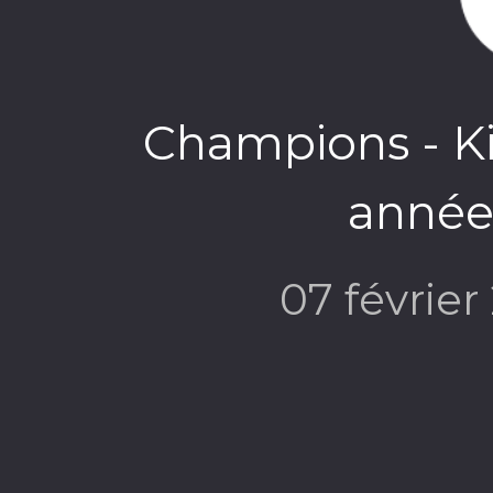
Champions - Ki
année
07 févrie