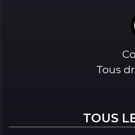
Co
Tous dr
TOUS L