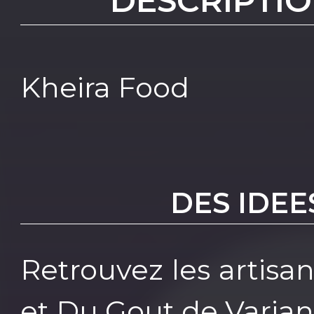
DESCRIPTIO
Kheira Food
DES IDEE
Retrouvez les artisa
et Du Gout de Varia