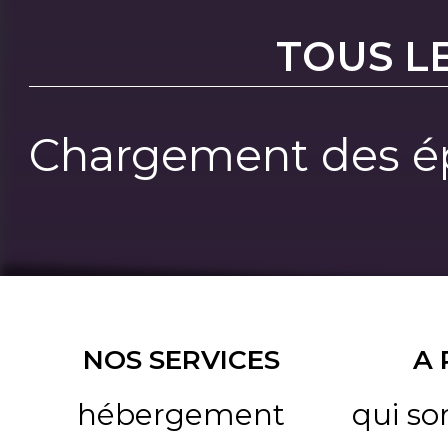
TOUS L
Chargement des ép
NOS SERVICES
A
hébergement
qui s