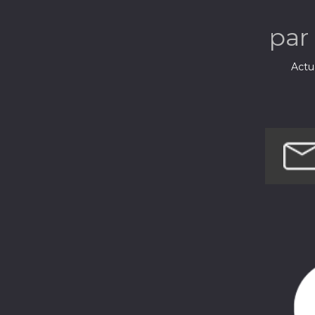
par
Actua