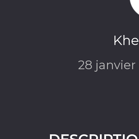
Khe
28 janvie