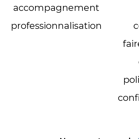
accompagnement
professionnalisation
c
fai
pol
conf