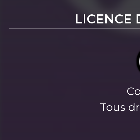
LICENCE 
Co
Tous dr