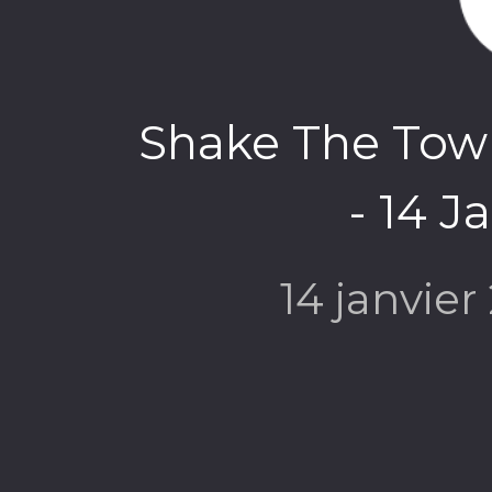
Shake The Tow
- 14 J
14 janvie