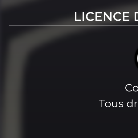
LICENCE 
Co
Tous dr