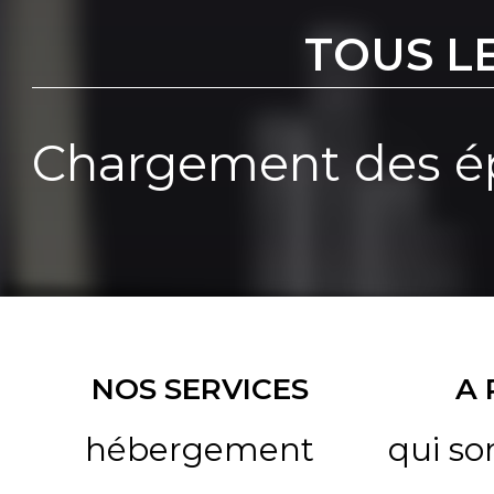
TOUS L
Chargement des ép
NOS SERVICES
A
hébergement
qui s