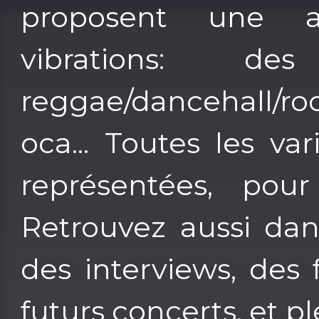
proposent une 
vibrations: de
reggae/dancehall/roo
oca... Toutes les v
représentées, pour
Retrouvez aussi dans
des interviews, des 
futurs concerts, et pl