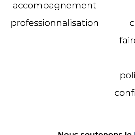
accompagnement
professionnalisation
c
fai
pol
conf