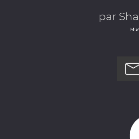
par
Sha
Musi