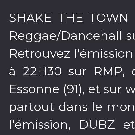
SHAKE THE TOWN l'
Reggae/Dancehall su
Retrouvez l'émission
à 22H30 sur RMP, d
Essonne (91), et sur
partout dans le mo
l'émission, DUBZ