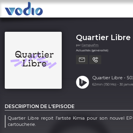
Quartier Libre
par
CampusFm
Actualités (généralité)
Quartier Libre - S
62min (150 Mo) -
30 janvi
DESCRIPTION DE L'EPISODE
Quartier Libre reçoit l'artiste Kimia pour son nouvel EP
cartoucherie.