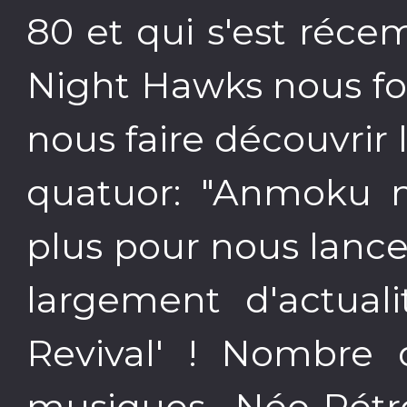
80 et qui s'est réc
Night Hawks nous fon
nous faire découvrir
quatuor: "Anmoku no
plus pour nous lance
largement d'actual
Revival' ! Nombre 
musiques Néo-Rétr