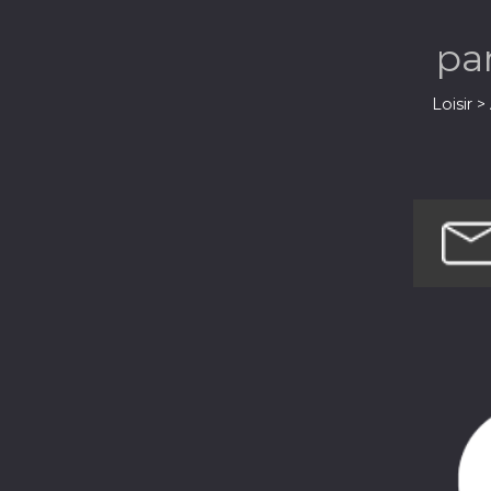
pa
Loisir 