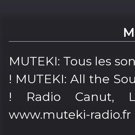
M
MUTEKI: Tous les so
! MUTEKI: All the So
! Radio Canut, L
www.muteki-radio.fr