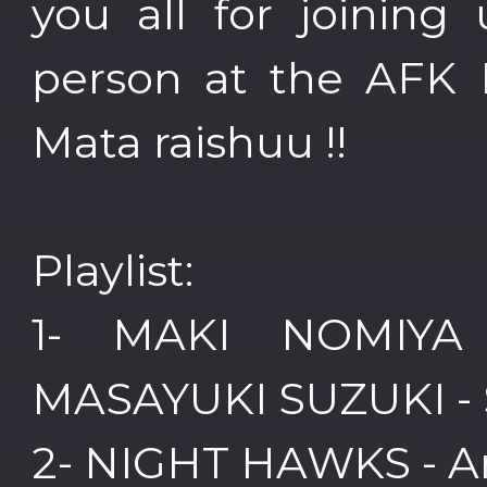
you all for joining 
person at the AFK B
Mata raishuu !!
Playlist:
1- MAKI NOMIYA
MASAYUKI SUZUKI - S
2- NIGHT HAWKS - A