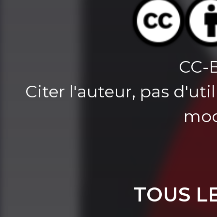
CC-
Citer l'auteur, pas d'u
mod
TOUS L