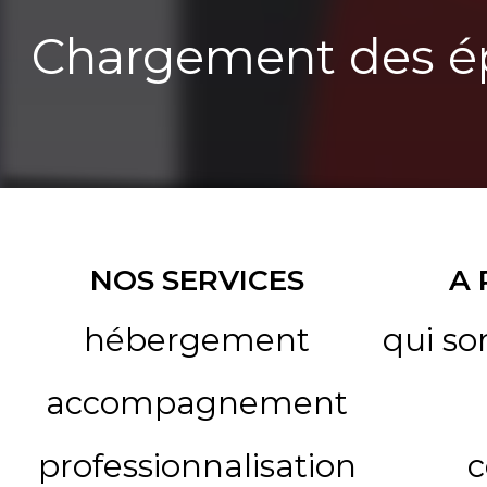
Chargement des ép
NOS SERVICES
A
hébergement
qui s
accompagnement
professionnalisation
c