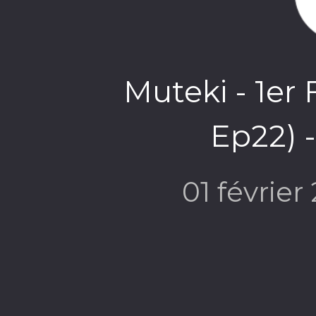
Muteki - 1er 
Ep22) 
01 février