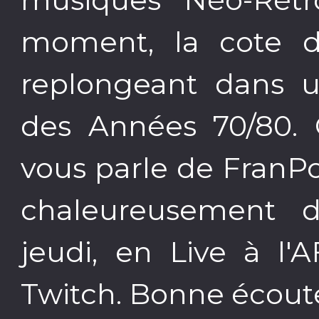
moment, la cote da
replongeant dans 
des Années 70/80. 
vous parle de FranP
chaleureusement d
jeudi, en Live à l'
Twitch. Bonne écoute