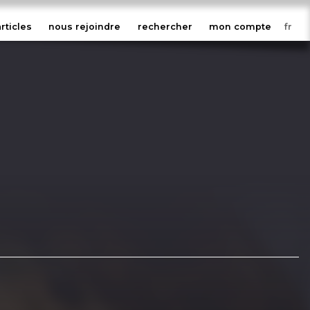
articles
nous rejoindre
rechercher
mon compte