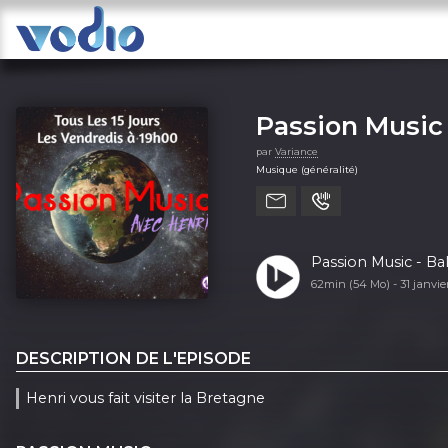
Passion Music
par
Variance
Musique (généralité)
Passion Music - Ba
62min (54 Mo) -
31 janvi
DESCRIPTION DE L'EPISODE
Henri vous fait visiter la Bretagne