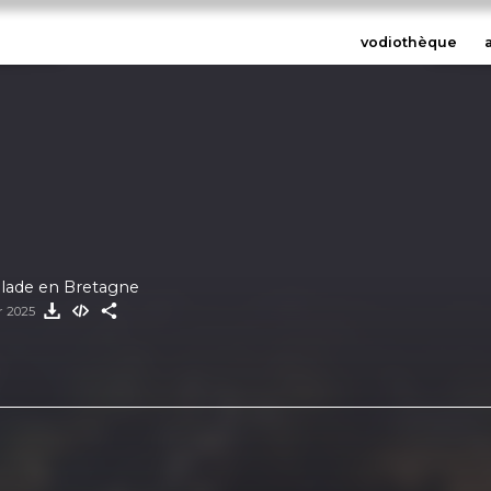
vodiothèque
llade en Bretagne
er 2025