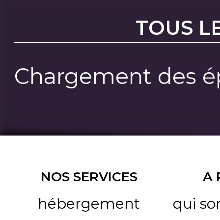
TOUS L
Chargement des ép
NOS SERVICES
A
hébergement
qui s