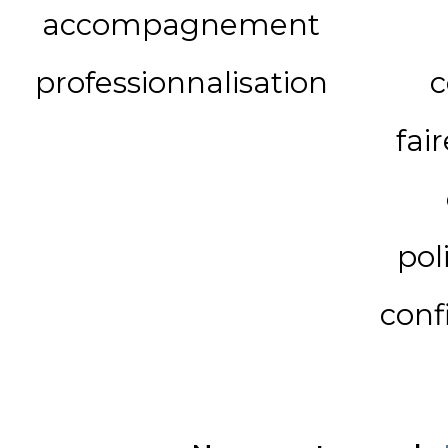
accompagnement
professionnalisation
c
fai
pol
conf