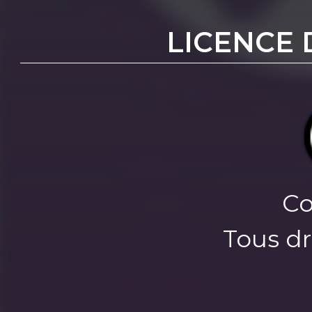
LICENCE 
Co
Tous dr