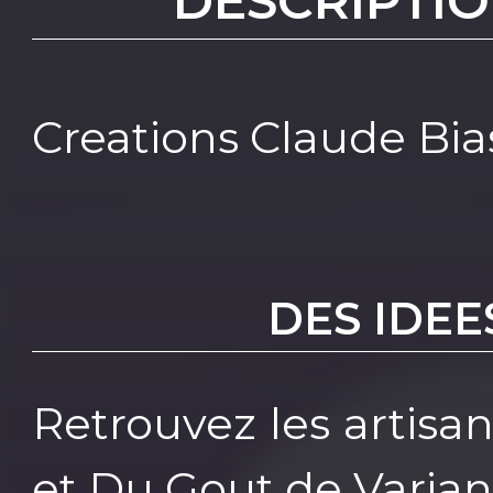
DESCRIPTIO
Creations Claude Bia
DES IDEE
Retrouvez les artisa
et Du Gout de Varia