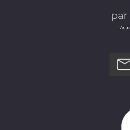
par
Actua