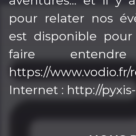
aventures... et il 
pour relater nos é
est disponible pour
faire entend
https://www.vodio.fr
Internet : http://pyxi