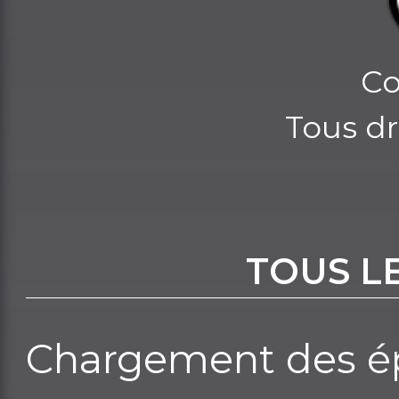
Co
Tous dr
TOUS L
Chargement des ép