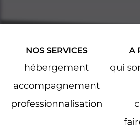
NOS SERVICES
A
hébergement
qui s
accompagnement
professionnalisation
c
fai