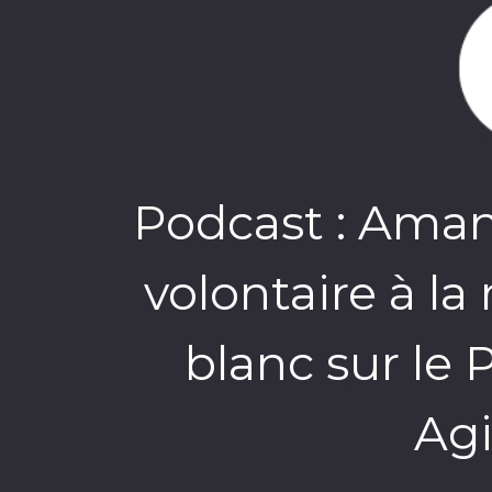
Podcast : Aman
volontaire à la
blanc sur le 
Agi