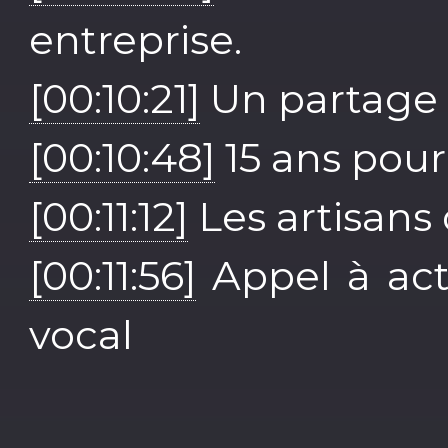
entreprise.
[00:10:21]
Un partage p
[00:10:48]
15 ans pour
[00:11:12]
Les artisans 
[00:11:56]
Appel à act
vocal