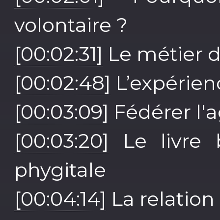
volontaire ?
[00:02:31]
Le métier 
[00:02:48]
L’expérien
[00:03:09]
Fédérer l'ag
[00:03:20]
Le livre b
phygitale
[00:04:14]
La relation