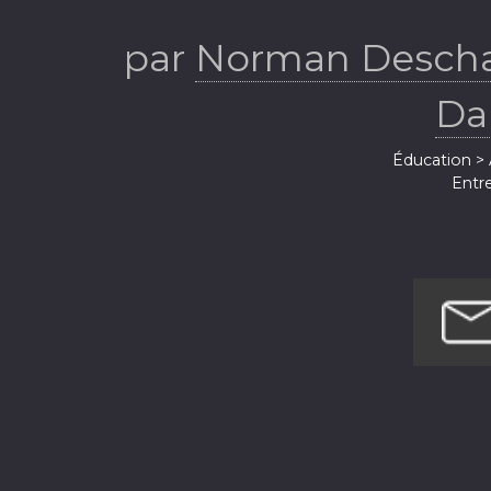
par
Norman Descha
Da
Éducation > 
Entre
Entrep