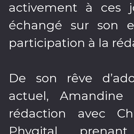
activement à ces j
échangé sur son ex
participation à la réd
De son rêve d’ado
actuel, Amandine
rédaction avec Ch
Phygital, pren