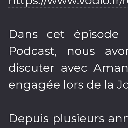
https://www.vodio.fr
Dans cet épisode 
Podcast, nous avo
discuter avec Amand
engagée lors de la J
Depuis plusieurs an