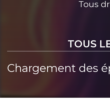
Tous dr
TOUS L
Chargement des ép