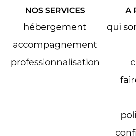
NOS SERVICES
A
hébergement
qui s
accompagnement
professionnalisation
c
fai
pol
conf