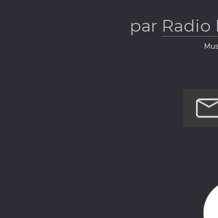
par
Radio
Musi