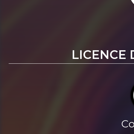
LICENCE 
Co