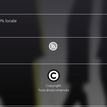
0% locale
Copyright
Tous droits réservés