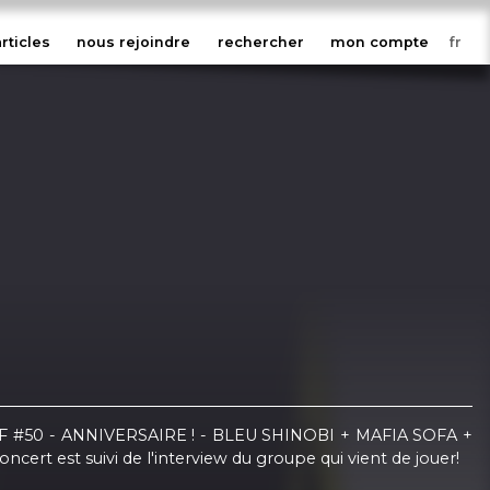
articles
nous rejoindre
rechercher
mon compte
RKOFF #50 - ANNIVERSAIRE ! - BLEU SHINOBI + MAFIA SOFA +
rt est suivi de l'interview du groupe qui vient de jouer!