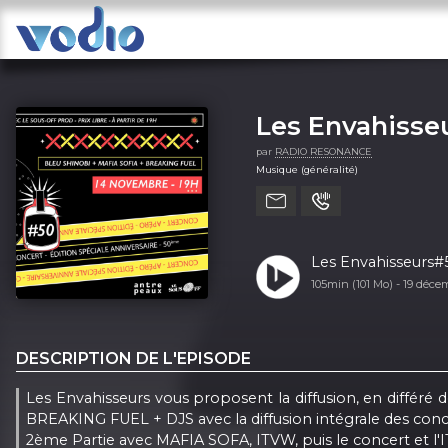
Les Envahisse
par
RADIO RESONANCE
Musique (généralité)
Les Envahisseurs#5
105min (101 Mo) -
19 déce
DESCRIPTION DE L'EPISODE
Les Envahisseurs vous proposent la diffusion, en diffé
BREAKING FUEL + DJS avec la diffusion intégrale des conc
2ème Partie avec MAFIA SOFA, ITVW, puis le concert et l'