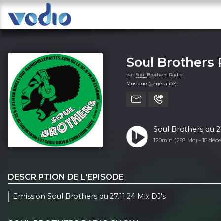
Soul Brothers
par
Soul Brothers Radio
Musique (généralité)
Soul Brothers du 27
120min (287 Mo) -
18 déc
DESCRIPTION DE L'EPISODE
Emission Soul Brothers du 27.11.24 Mix DJ's