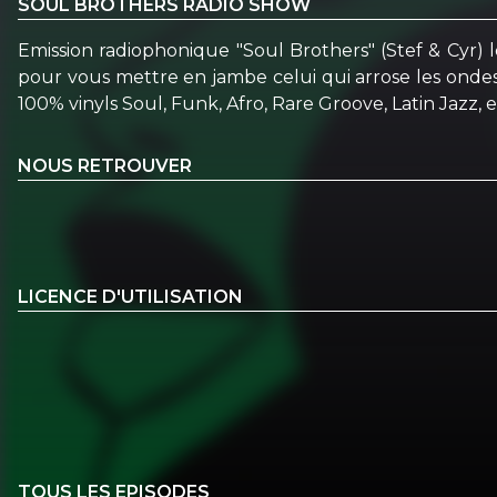
SOUL BROTHERS RADIO SHOW
Emission radiophonique "Soul Brothers" (Stef & Cyr) l
pour vous mettre en jambe celui qui arrose les ondes
100% vinyls Soul, Funk, Afro, Rare Groove, Latin Jazz, ect
NOUS RETROUVER
LICENCE D'UTILISATION
TOUS LES EPISODES