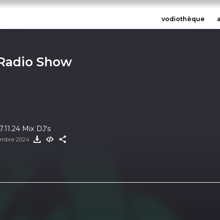
vodiothèque
 Radio Show
.11.24 Mix DJ's
embre 2024