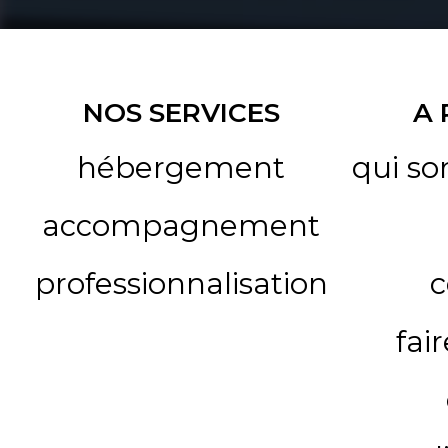
NOS SERVICES
A
hébergement
qui s
accompagnement
professionnalisation
c
fai