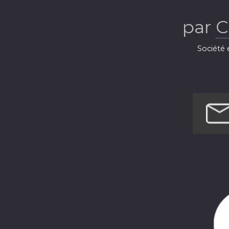
par
C
Société e