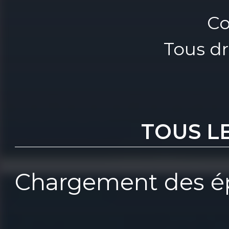
Co
Tous dr
TOUS L
Chargement des ép