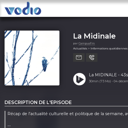
La Midinale
par
CampusFm
Actualités > Informations quotidiennes
La MIDINALE - 43s6 
30min (73 Mo) -
04 déce
DESCRIPTION DE L'EPISODE
Récap de l'actualité culturelle et politique de la semaine
--