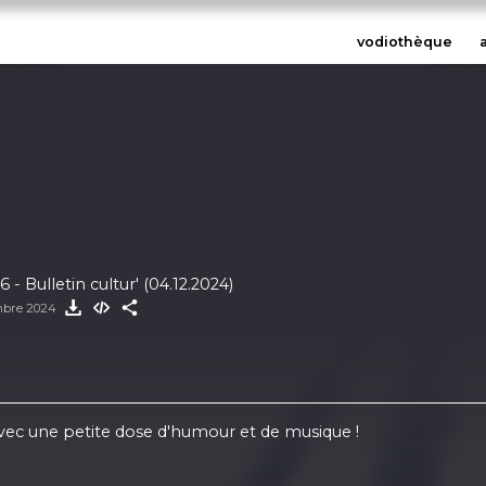
vodiothèque
- Bulletin cultur' (04.12.2024)
mbre 2024
, avec une petite dose d'humour et de musique !