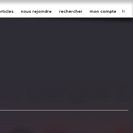
articles
nous rejoindre
rechercher
mon compte