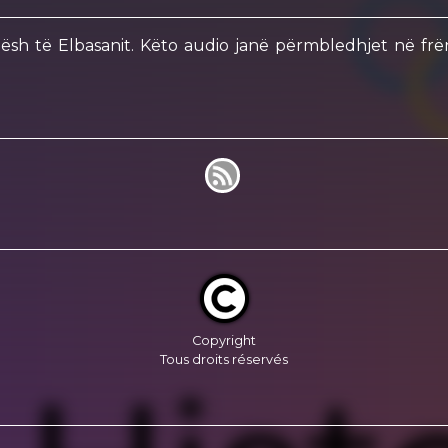
hësh të Elbasanit. Këto audio janë përmbledhjet në fr
Copyright
Tous droits réservés