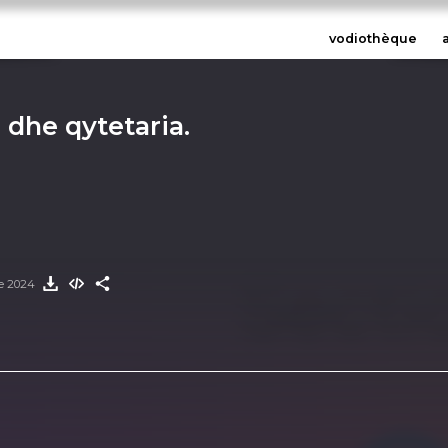
vodiothèque
i dhe qytetaria.
e 2024