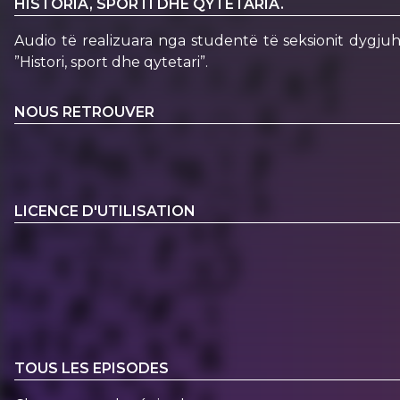
HISTORIA, SPORTI DHE QYTETARIA.
Audio të realizuara nga studentë të seksionit dygju
”Histori, sport dhe qytetari”.
NOUS RETROUVER
LICENCE D'UTILISATION
TOUS LES EPISODES