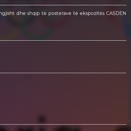
ëngjisht dhe shqip të posterave të ekspozitës CASDEN