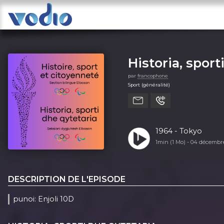
Historia, sport
par
francophone
Sport (généralité)
1964 - Tokyo
1min (1 Mo) -
04 décembr
DESCRIPTION DE L'EPISODE
punoi: Enjoli 10D