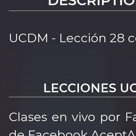
DESCRIPTIO
UCDM - Lección 28 c
LECCIONES U
Clases en vivo por 
de Facebook AceptA