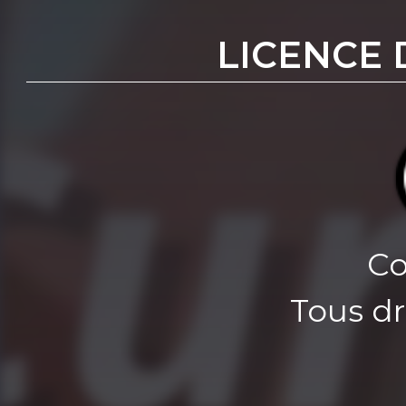
LICENCE 
Co
Tous dr