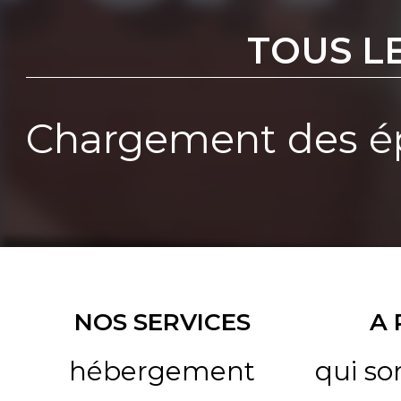
TOUS L
Chargement des ép
NOS SERVICES
A
hébergement
qui s