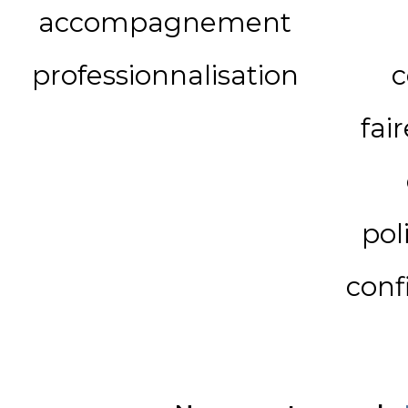
accompagnement
professionnalisation
c
fai
pol
conf