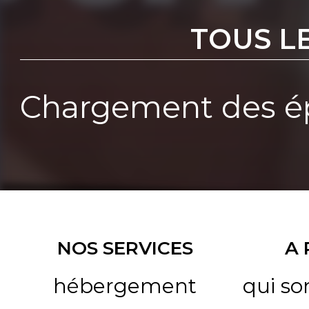
TOUS L
Chargement des ép
NOS SERVICES
A
hébergement
qui s