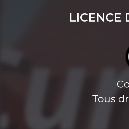
LICENCE 
Co
Tous dr