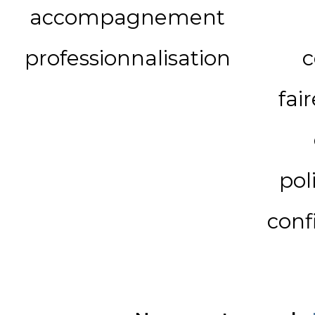
accompagnement
professionnalisation
c
fai
pol
conf