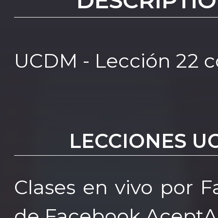
DESCRIPTIO
UCDM - Lección 22 c
LECCIONES U
Clases en vivo por 
de Facebook AceptA