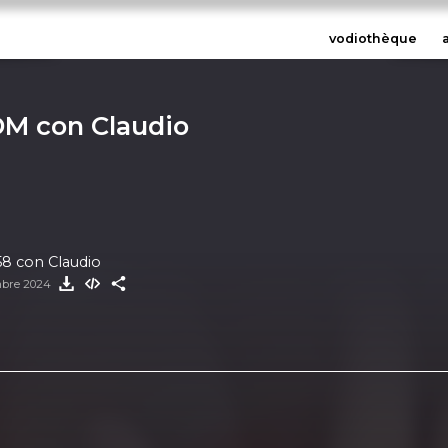
vodiothèque
M con Claudio
8 con Claudio
mbre 2024