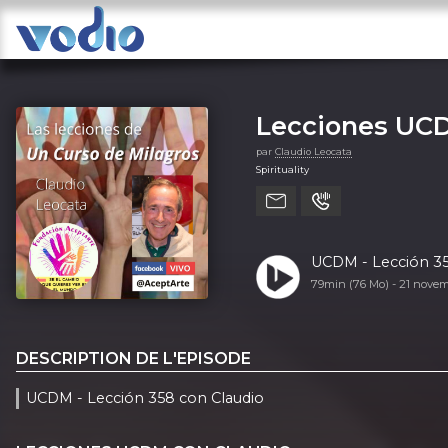
Lecciones UCD
par
Claudio Leocata
Spirituality
UCDM - Lección 35
79min (76 Mo) -
21 nove
DESCRIPTION DE L'EPISODE
UCDM - Lección 358 con Claudio