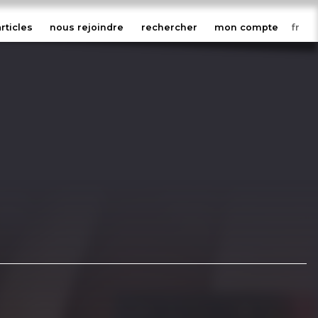
articles
nous rejoindre
rechercher
mon compte