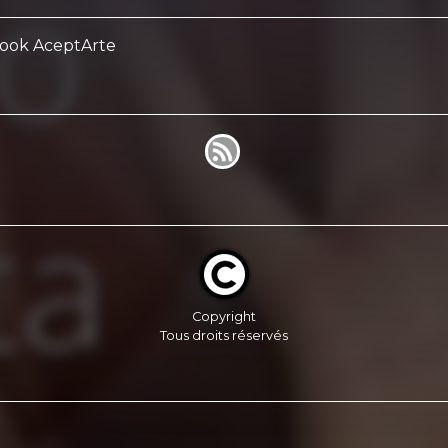
book AceptArte
Copyright
Tous droits réservés