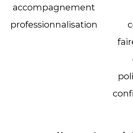
accompagnement
professionnalisation
c
fai
pol
conf