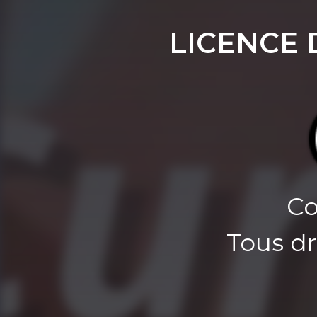
LICENCE 
Co
Tous dr