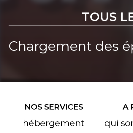
TOUS L
Chargement des ép
NOS SERVICES
A
hébergement
qui s