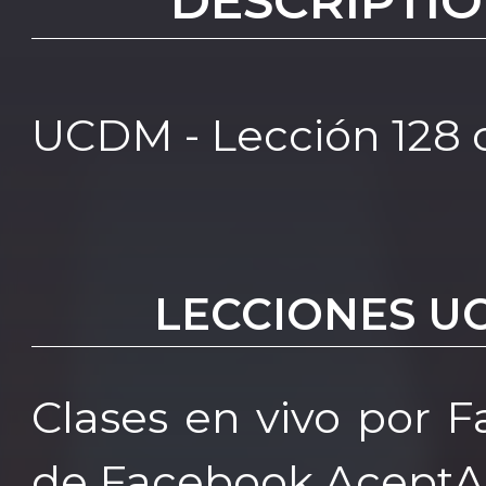
DESCRIPTIO
UCDM - Lección 128 
LECCIONES U
Clases en vivo por 
de Facebook AceptA