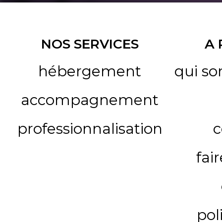
NOS SERVICES
A
hébergement
qui s
accompagnement
professionnalisation
c
fai
pol