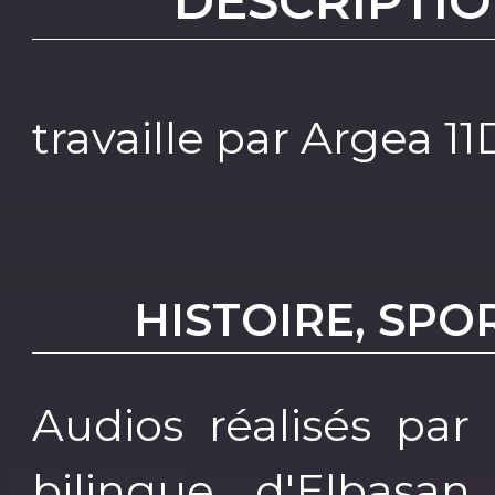
DESCRIPTIO
travaille par Argea 11
HISTOIRE, SPO
Audios réalisés par
bilingue d'Elbasan