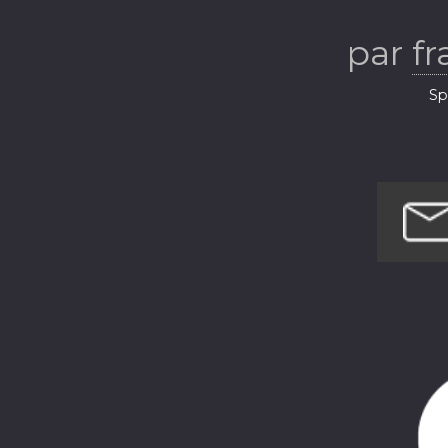
par
f
Sp