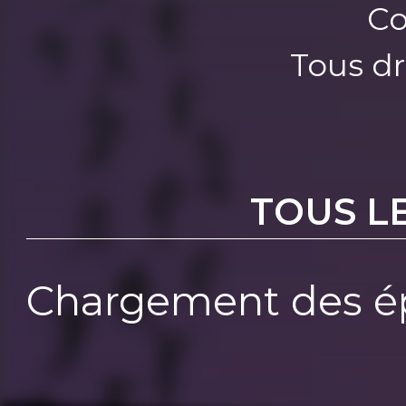
Co
Tous dr
TOUS L
Chargement des ép