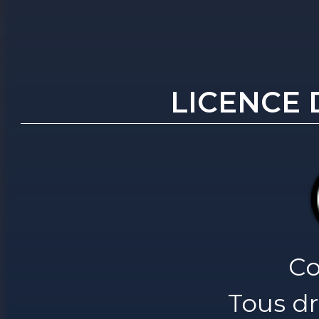
LICENCE 
Co
Tous dr