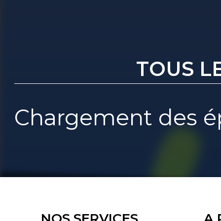
TOUS L
Chargement des ép
NOS SERVICES
A