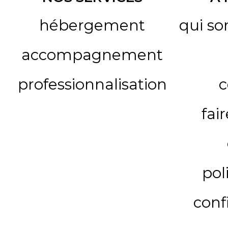
hébergement
qui s
accompagnement
professionnalisation
c
fai
pol
conf