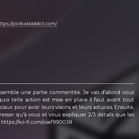
ttps://podcastaddict.com/
ensemble une partie commentée. Je vais d'abord vous
i telle action est mise en place il faut avant tout
ux pour avoir leurs visions et leurs astuces. Ensuite,
resser qu'à vous et vous expliquer 2/3 détails que les
: https://ko-fi.com/osef990038