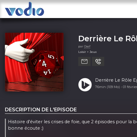
Derrière Le Rô
par
Osef
Loisir > Jeux
Derrière Le Rôle Ep
76min (109 Mo) -
01 févri
DESCRIPTION DE L'EPISODE
Histoire d'éviter les crises de foie, que 2 épisodes pour la 
bonne écoute ;)