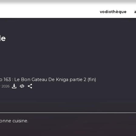
vodiothèque
le
 163 : Le Bon Gateau De Kniga partie 2 (fin)
er 2026
bonne cuisine.