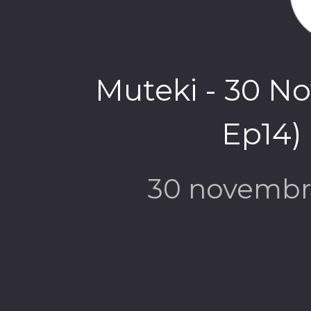
Muteki - 30 N
Ep14) 
30 novembr