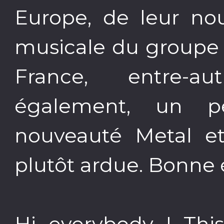
Europe, de leur nou
musicale du groupe 
France, entre-a
également, un p
nouveauté Metal e
plutôt ardue. Bonne 
Hi everybody ! Thi