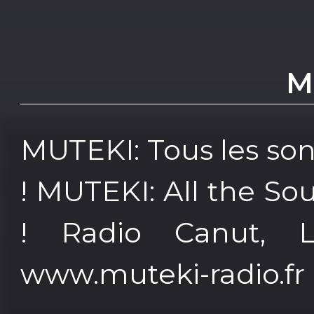
M
MUTEKI: Tous les so
! MUTEKI: All the So
! Radio Canut, L
www.muteki-radio.fr