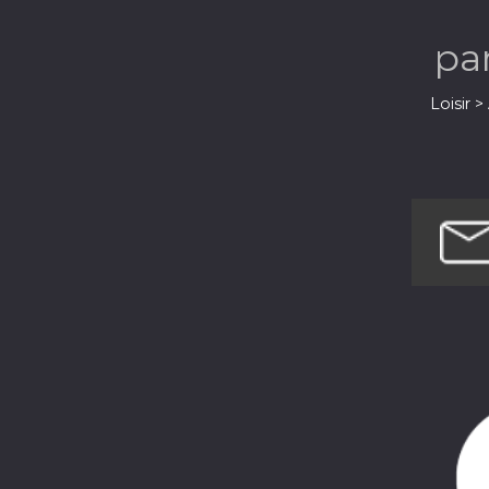
pa
Loisir 