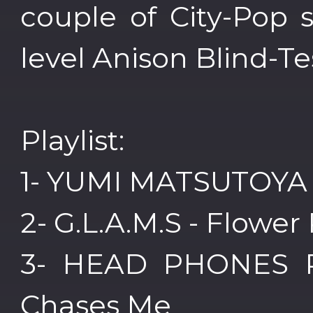
couple of City-Pop 
level Anison Blind-Te
Playlist:
1- YUMI MATSUTOYA -
2- G.L.A.M.S - Flower 
3- HEAD PHONES 
Chases Me