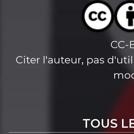
CC-
Citer l'auteur, pas d'u
mod
TOUS L