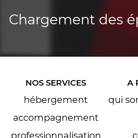
Chargement des ép
NOS SERVICES
A
hébergement
qui s
accompagnement
professionnalisation
c