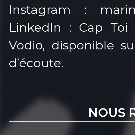
Instagram : marine
LinkedIn : Cap To
Vodio, disponible s
d’écoute.
NOUS 