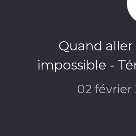
Quand aller 
impossible - T
02 févrie