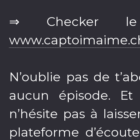
⇒ Checker le
www.captoimaime.c
N’oublie pas de t’
aucun épisode. Et 
n’hésite pas à lais
plateforme d’écoute