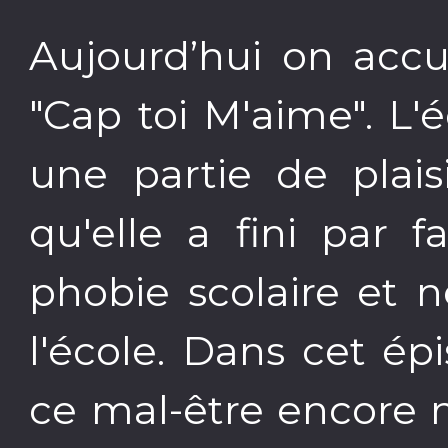
Aujourd’hui on accu
"Cap toi M'aime". L'
une partie de plais
qu'elle a fini par 
phobie scolaire et 
l'école. Dans cet ép
ce mal-être encore 