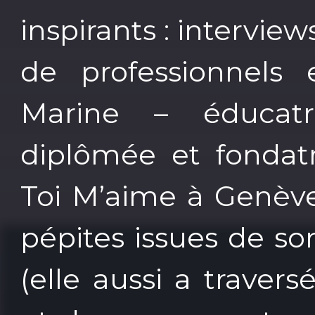
inspirants : intervie
de professionnels
Marine – éducatri
diplômée et fondatr
Toi M’aime à Genève
pépites issues de s
(elle aussi a traversé