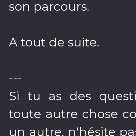
son parcours.
A tout de suite.
---
Si tu as des quest
toute autre chose c
un autre, n'hésite p