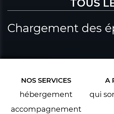
TOUS L
Chargement des ép
NOS SERVICES
A
hébergement
qui s
accompagnement