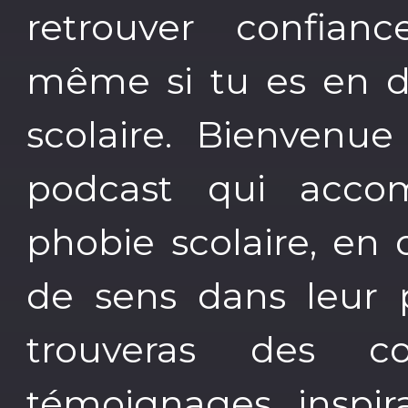
retrouver confian
même si tu es en di
scolaire. Bienvenue
podcast qui acco
phobie scolaire, en
de sens dans leur p
trouveras des co
témoignages inspir