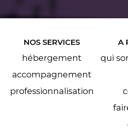
NOS SERVICES
A
hébergement
qui s
accompagnement
professionnalisation
c
fai