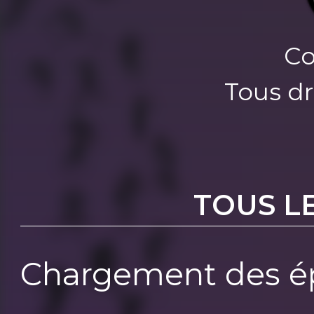
Co
Tous dr
TOUS L
Chargement des ép