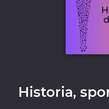
Historia, spo