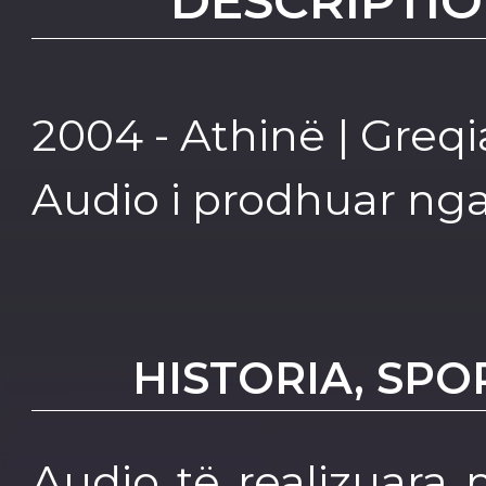
DESCRIPTIO
2004 - Athinë | Greqi
Audio i prodhuar ng
HISTORIA, SPO
Audio të realizuara 