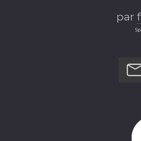
par
Sp