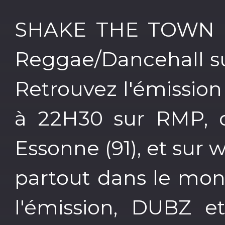
SHAKE THE TOWN l'
Reggae/Dancehall su
Retrouvez l'émission
à 22H30 sur RMP, d
Essonne (91), et sur
partout dans le mo
l'émission, DUBZ