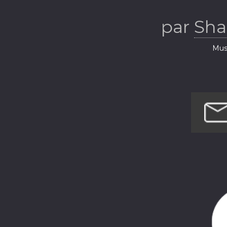
par
Sha
Musi