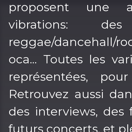
proposent une 
vibrations: de
reggae/dancehall/roo
oca... Toutes les v
représentées, pour
Retrouvez aussi dans
des interviews, des 
futurs concerts, et pl