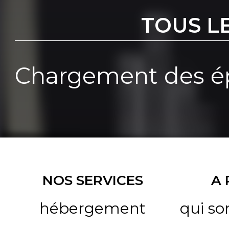
TOUS L
Chargement des ép
NOS SERVICES
A
hébergement
qui s