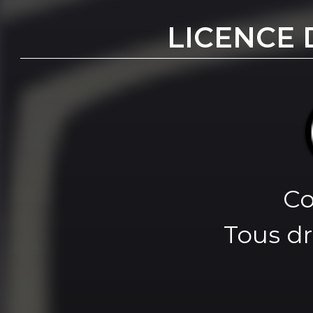
LICENCE 
Co
Tous dr