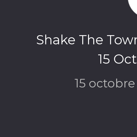
Shake The Town
15 Oc
15 octobr