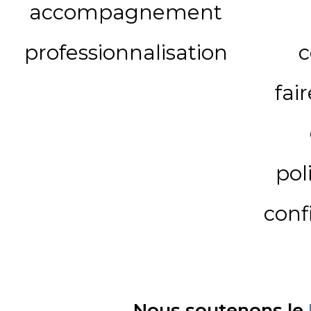
accompagnement
professionnalisation
c
fai
pol
conf